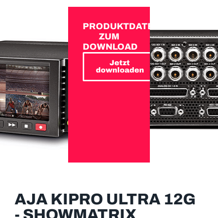
PRODUKTDATEN
ZUM
DOWNLOAD
Jetzt
downloaden
AJA KIPRO ULTRA 12G
- SHOWMATRIX