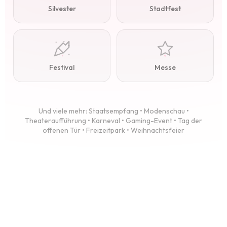
Silvester
Stadtfest
Festival
Messe
Und viele mehr: Staatsempfang • Modenschau •
Theateraufführung • Karneval • Gaming-Event • Tag der
offenen Tür • Freizeitpark • Weihnachtsfeier
EIN AUSZUG UNSERER