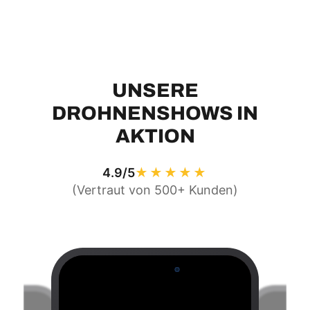
UNSERE
DROHNENSHOWS IN
AKTION
4.9/5
★★★★★
(Vertraut von 500+ Kunden)