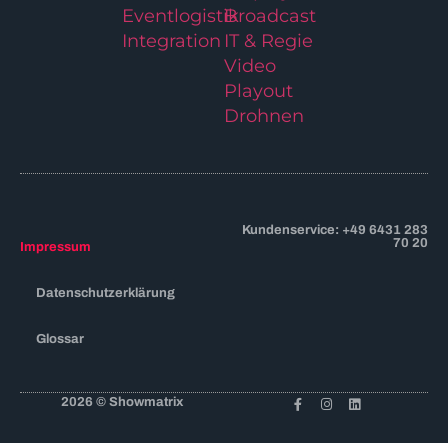
Eventlogistik
Broadcast
Integration
IT & Regie
Video
Playout
Drohnen
Kundenservice: +49 6431 283
70 20
Impressum
Datenschutzerklärung
Glossar
2026 © Showmatrix