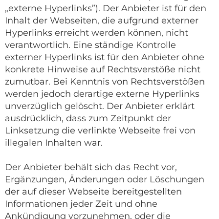
„externe Hyperlinks”). Der Anbieter ist für den
Inhalt der Webseiten, die aufgrund externer
Hyperlinks erreicht werden können, nicht
verantwortlich. Eine ständige Kontrolle
externer Hyperlinks ist für den Anbieter ohne
konkrete Hinweise auf Rechtsverstöße nicht
zumutbar. Bei Kenntnis von Rechtsverstößen
werden jedoch derartige externe Hyperlinks
unverzüglich gelöscht. Der Anbieter erklärt
ausdrücklich, dass zum Zeitpunkt der
Linksetzung die verlinkte Webseite frei von
illegalen Inhalten war.
Der Anbieter behält sich das Recht vor,
Ergänzungen, Änderungen oder Löschungen
der auf dieser Webseite bereitgestellten
Informationen jeder Zeit und ohne
Ankündigung vorzunehmen, oder die