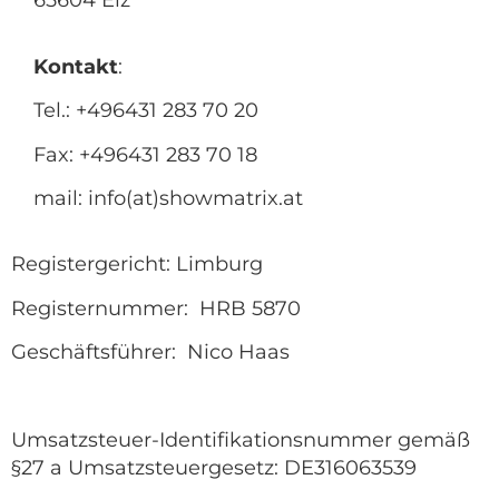
65604 Elz
Kontakt
:
Tel.: +496431 283 70 20
Fax: +496431 283 70 18
mail: info(at)showmatrix.at
Registergericht: Limburg
Registernummer:
HRB 5870​
Geschäftsführer:
Nico Haas
Umsatzsteuer-Identifikationsnummer gemäß
§27 a Umsatzsteuergesetz: DE316063539