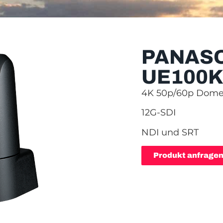
PANAS
UE100K
4K 50p/60p Dom
12G-SDI
NDI und SRT
Produkt anfrage