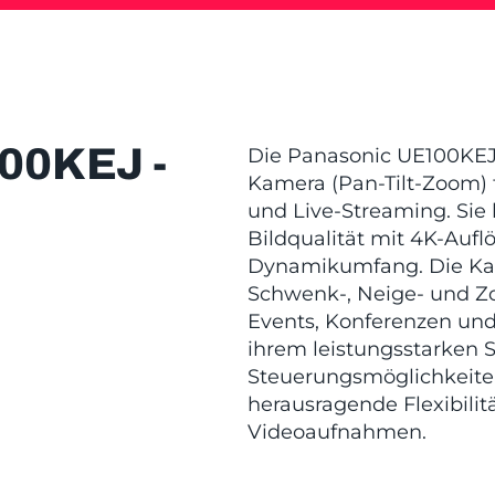
00KEJ -
Die Panasonic UE100KEJ
Kamera (Pan-Tilt-Zoom) 
und Live-Streaming. Sie
Bildqualität mit 4K-Auf
Dynamikumfang. Die Kam
Schwenk-, Neige- und Zo
Events, Konferenzen un
ihrem leistungsstarken S
Steuerungsmöglichkeite
herausragende Flexibilitä
Videoaufnahmen.