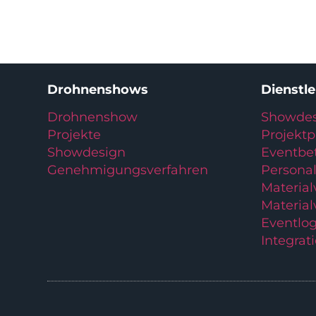
Drohnenshows
Dienstl
Drohnenshow
Showdes
Projekte
Projekt
Showdesign
Eventbe
Genehmigungsverfahren
Personal
Materia
Material
Eventlog
Integrat