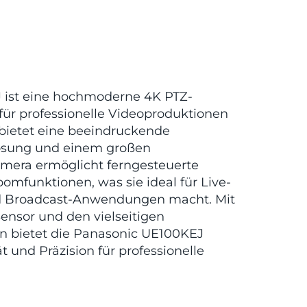
 ist eine hochmoderne 4K PTZ-
für professionelle Videoproduktionen
 bietet eine beeindruckende
lösung und einem großen
era ermöglicht ferngesteuerte
omfunktionen, was sie ideal für Live-
d Broadcast-Anwendungen macht. Mit
ensor und den vielseitigen
n bietet die Panasonic UE100KEJ
t und Präzision für professionelle