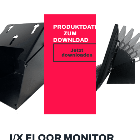
PRODUKTDATEN
ZUM
DOWNLOAD
Jetzt
downloaden
I/X FLOOR MONITOR