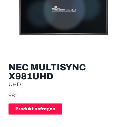
NEC MULTISYNC
X981UHD
UHD
98″
Produkt anfragen