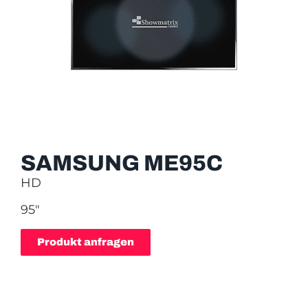
SAMSUNG ME95C
HD
95″
Produkt anfragen