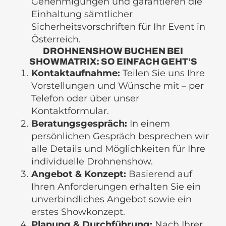
Genehmigungen und garantieren die
Einhaltung sämtlicher
Sicherheitsvorschriften für Ihr Event in
Österreich.
DROHNENSHOW BUCHEN BEI
SHOWMATRIX: SO EINFACH GEHT’S
Kontaktaufnahme:
Teilen Sie uns Ihre
Vorstellungen und Wünsche mit – per
Telefon oder über unser
Kontaktformular.
Beratungsgespräch:
In einem
persönlichen Gespräch besprechen wir
alle Details und Möglichkeiten für Ihre
individuelle Drohnenshow.
Angebot & Konzept:
Basierend auf
Ihren Anforderungen erhalten Sie ein
unverbindliches Angebot sowie ein
erstes Showkonzept.
Planung & Durchführung:
Nach Ihrer