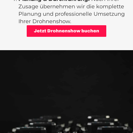
Zusage übernehmen wir die komplette
Planung und professionelle Umsetzung
Ihrer Drohnenshow.
Jetzt Drohnenshow buchen