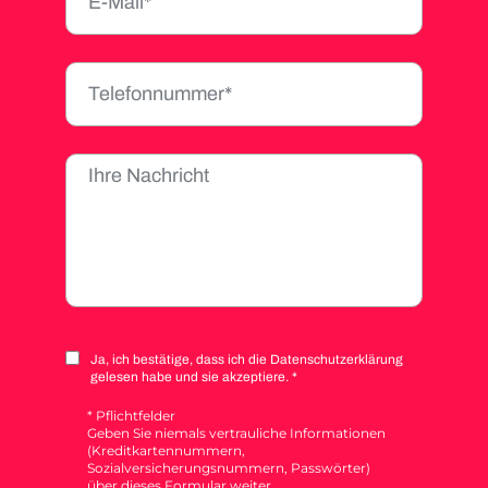
Ja, ich bestätige, dass ich die Datenschutzerklärung
gelesen habe und sie akzeptiere. *
* Pflichtfelder
Geben Sie niemals vertrauliche Informationen
(Kreditkartennummern,
Sozialversicherungsnummern, Passwörter)
über dieses Formular weiter.