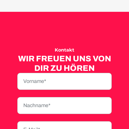
Kontakt
WIR FREUEN UNS VON
DIR ZU HÖREN