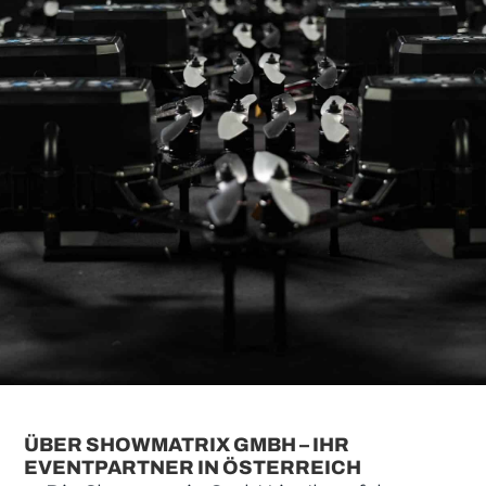
ÜBER SHOWMATRIX GMBH – IHR
EVENTPARTNER IN ÖSTERREICH