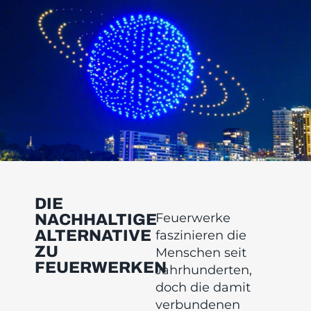
DIE
Feuerwerke
NACHHALTIGE
ALTERNATIVE
faszinieren die
ZU
Menschen seit
FEUERWERKEN
Jahrhunderten,
doch die damit
verbundenen