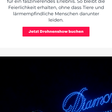
für ein faszinierendes Erlebnis. So bleibt die
Feierlichkeit erhalten, ohne dass Tiere und
lärmempfindliche Menschen darunter
leiden.
Jetzt Drohnenshow buchen