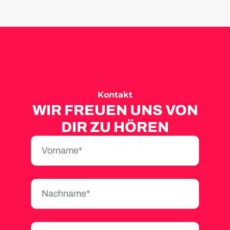
Kontakt
WIR FREUEN UNS VON
DIR ZU HÖREN