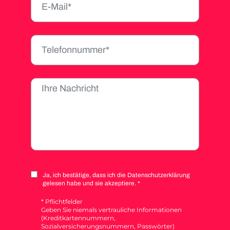
Ja, ich bestätige, dass ich die Datenschutzerklärung
gelesen habe und sie akzeptiere. *
* Pflichtfelder
Geben Sie niemals vertrauliche Informationen
(Kreditkartennummern,
Sozialversicherungsnummern, Passwörter)