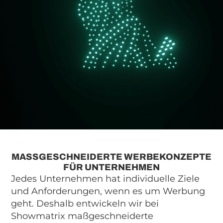
MASSGESCHNEIDERTE WERBEKONZEPTE F
ÜR UNTERNEHMEN
Jedes Unternehmen hat individuelle Ziele
und Anforderungen, wenn es um Werbung
geht. Deshalb entwickeln wir bei
Showmatrix maßgeschneiderte