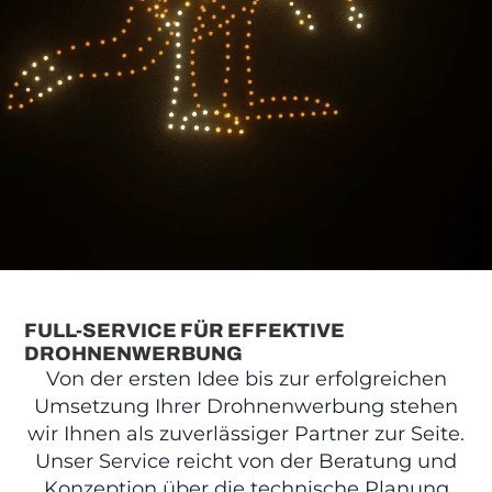
FULL-SERVICE FÜR EFFEKTIVE
DROHNENWERBUNG
Von der ersten Idee bis zur erfolgreichen
Umsetzung Ihrer Drohnenwerbung stehen
wir Ihnen als zuverlässiger Partner zur Seite.
Unser Service reicht von der Beratung und
Konzeption über die technische Planung