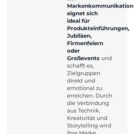
Markenkommunikation
eignet sich
ideal für
Produkteinführungen,
Jubiläen,
Firmenfeiern
oder
Großevents
und
schafft es,
Zielgruppen
direkt und
emotional zu
erreichen. Durch
die Verbindung
aus Technik,
Kreativität und
Storytelling wird
Ihre Marke