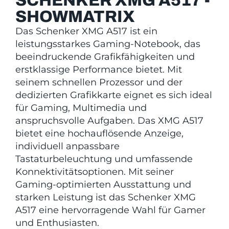
SCHENKER XMG A517 -
SHOWMATRIX
Das Schenker XMG A517 ist ein
leistungsstarkes Gaming-Notebook, das
beeindruckende Grafikfähigkeiten und
erstklassige Performance bietet. Mit
seinem schnellen Prozessor und der
dedizierten Grafikkarte eignet es sich ideal
für Gaming, Multimedia und
anspruchsvolle Aufgaben. Das XMG A517
bietet eine hochauflösende Anzeige,
individuell anpassbare
Tastaturbeleuchtung und umfassende
Konnektivitätsoptionen. Mit seiner
Gaming-optimierten Ausstattung und
starken Leistung ist das Schenker XMG
A517 eine hervorragende Wahl für Gamer
und Enthusiasten.