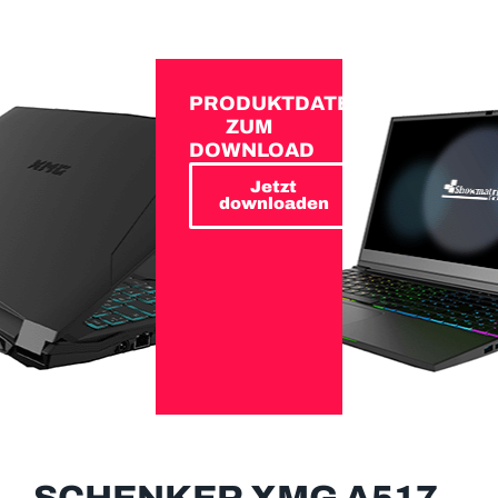
PRODUKTDATEN
ZUM
DOWNLOAD
Jetzt
downloaden