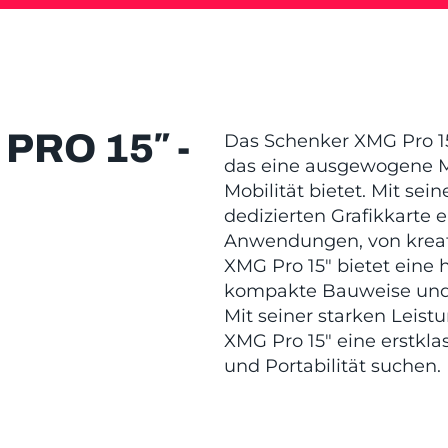
RO 15″ -
Das Schenker XMG Pro 15″
das eine ausgewogene 
Mobilität bietet. Mit se
dedizierten Grafikkarte ei
Anwendungen, von kreati
XMG Pro 15″ bietet eine
kompakte Bauweise und 
Mit seiner starken Leist
XMG Pro 15″ eine erstkla
und Portabilität suchen.