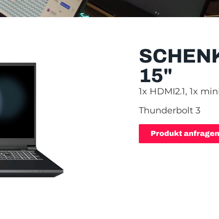
SCHEN
15"
1x HDMI2.1, 1x min
Thunderbolt 3
Produkt anfrage