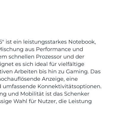
 ist ein leistungsstarkes Notebook,
Mischung aus Performance und
inem schnellen Prozessor und der
gnet es sich ideal für vielfältige
ven Arbeiten bis hin zu Gaming. Das
 hochauflösende Anzeige, eine
umfassende Konnektivitätsoptionen.
ung und Mobilität ist das Schenker
ssige Wahl für Nutzer, die Leistung