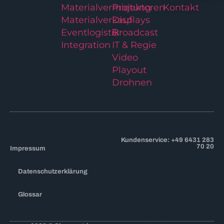
Materialvermietung
Projektoren
Kontakt
Materialverkauf
Displays
Eventlogistik
Broadcast
Integration
IT & Regie
Video
Playout
Drohnen
Kundenservice: +49 6431 283
70 20
Impressum
Datenschutzerklärung
Glossar