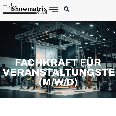
FACHKRAFT FÜR
VERANSTALTUNGSTE
(M/W/D)