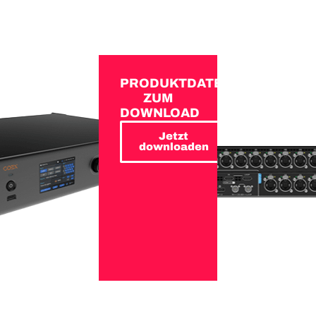
PRODUKTDATEN
ZUM
DOWNLOAD
Jetzt
downloaden