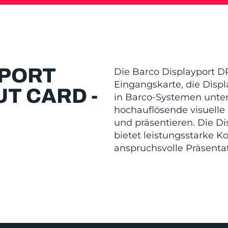
YPORT
Die Barco Displayport DP
Eingangskarte, die Displ
UT CARD -
in Barco-Systemen unters
hochauflösende visuelle 
und präsentieren. Die D
bietet leistungsstarke Ko
anspruchsvolle Präsent