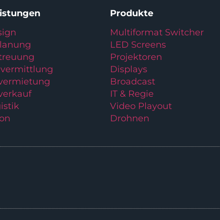
eistungen
Produkte
ign
Multiformat Switcher
planung
LED Screens
treuung
Projektoren
vermittlung
Displays
lvermietung
Broadcast
verkauf
IT & Regie
istik
Video Playout
ion
Drohnen