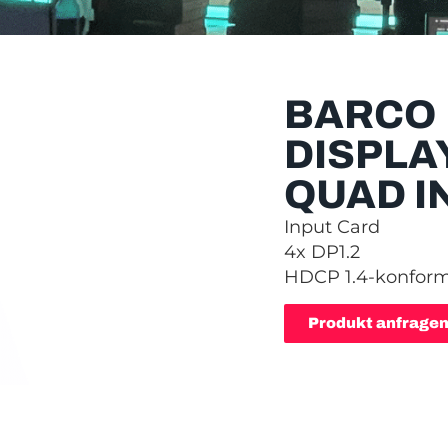
BARCO
DISPLA
QUAD I
Input Card
4x DP1.2
HDCP 1.4-konfor
Produkt anfrage