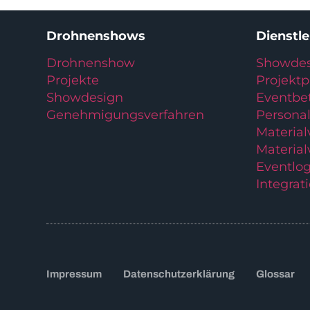
Drohnenshows
Dienstl
Drohnenshow
Showdes
Projekte
Projekt
Showdesign
Eventbe
Genehmigungsverfahren
Personal
Materia
Material
Eventlog
Integrat
Impressum
Datenschutzerklärung
Glossar