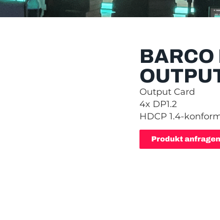
BARCO 
OUTPU
Output Card
4x DP1.2
HDCP 1.4-konfor
Produkt anfrage