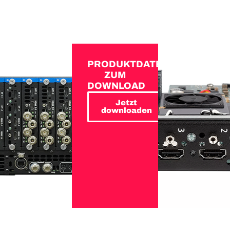
PRODUKTDATEN
ZUM
DOWNLOAD
Jetzt
downloaden