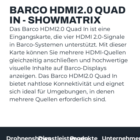
BARCO HDMI2.0 QUAD
IN - SHOWMATRIX
Das Barco HDMI2.0 Quad In ist eine
Eingangskarte, die vier HDMI 2.0-Signale
in Barco-Systemen unterstützt. Mit dieser
Karte können Sie mehrere HDMI-Quellen
gleichzeitig anschließen und hochwertige
visuelle Inhalte auf Barco-Displays
anzeigen. Das Barco HDMI2.0 Quad In
bietet nahtlose Konnektivität und eignet
sich ideal für Umgebungen, in denen
mehrere Quellen erforderlich sind.
Drohnenshows
Dienstleistungen
Produkte
Unternehme