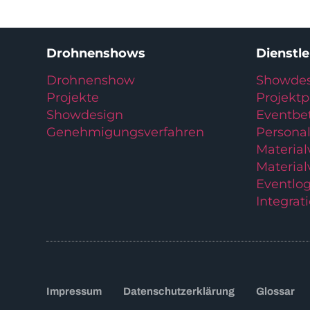
Drohnenshows
Dienstl
Drohnenshow
Showdes
Projekte
Projekt
Showdesign
Eventbe
Genehmigungsverfahren
Personal
Materia
Material
Eventlog
Integrat
Impressum
Datenschutzerklärung
Glossar