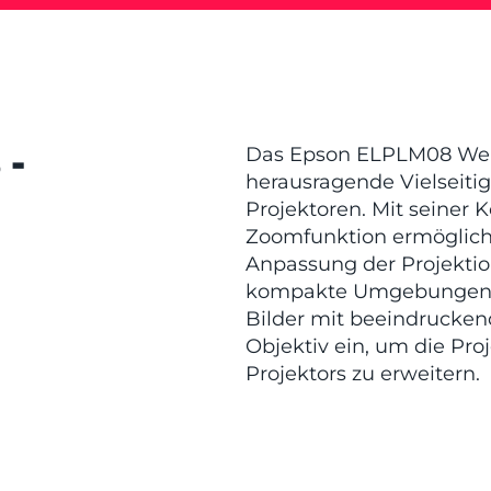
-
Das Epson ELPLM08 Weit
herausragende Vielseiti
Projektoren. Mit seiner
Zoomfunktion ermöglicht 
Anpassung der Projekti
kompakte Umgebungen – 
Bilder mit beeindruckend
Objektiv ein, um die Pro
Projektors zu erweitern.