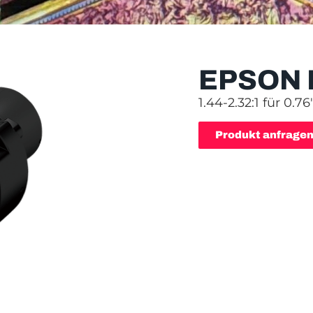
EPSON 
1.44-2.32:1 für 0.7
Produkt anfrage