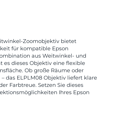
winkel-Zoomobjektiv bietet
gkeit für kompatible Epson
 Kombination aus Weitwinkel- und
es dieses Objektiv eine flexible
onsfläche. Ob große Räume oder
das ELPLM08 Objektiv liefert klare
er Farbtreue. Setzen Sie dieses
jektionsmöglichkeiten Ihres Epson