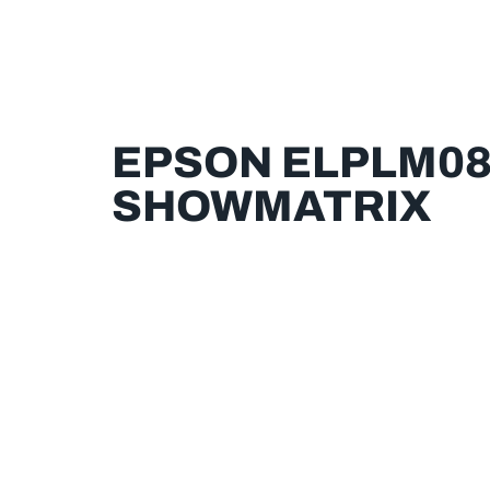
EPSON ELPLM08 
SHOWMATRIX