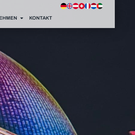
EHMEN
KONTAKT