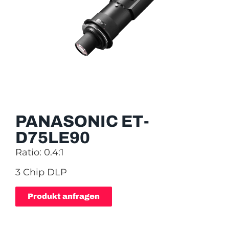
PANASONIC ET-
D75LE90
Ratio: 0.4:1
3 Chip DLP
Produkt anfragen