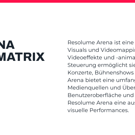
NA
Resolume Arena ist eine 
Visuals und Videomappin
MATRIX
Videoeffekte und -animati
Steuerung ermöglicht sie
Konzerte, Bühnenshows 
Arena bietet eine umfang
Medienquellen und Überg
Benutzeroberfläche und i
Resolume Arena eine au
visuelle Performances.