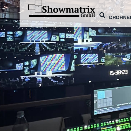
DROHNE