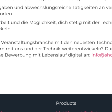
fgaben und abwechslungsreiche Tätigkeiten an v
orten
beit und die Möglichkeit, dich stetig mit der Tech
ckeln
 Veranstaltungsbranche mit den neuesten Techno
 mit uns und der Technik weiterentwickeln? Dann
e Bewerbung mit Lebenslauf digital an:
info@sh
Products