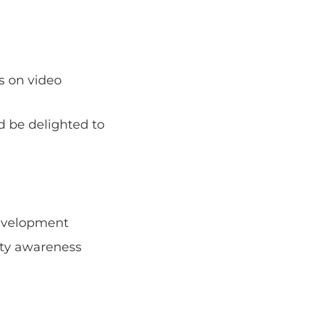
s on video
d be delighted to
 development
ity awareness