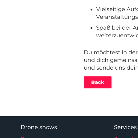
Vielseitige Au
Veranstaltungs
Spaß bei der Ar
weiterzuentwi
Du möchtest in der
und dich gemeinsam
und sende uns dein
Back
Drone shows
Services