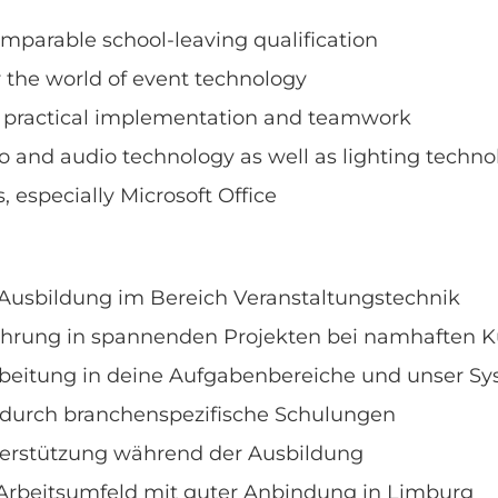
omparable school-leaving qualification
 the world of event technology
r practical implementation and teamwork
eo and audio technology as well as lighting techn
, especially Microsoft Office
 Ausbildung im Bereich Veranstaltungstechnik
fahrung in spannenden Projekten bei namhaften 
rbeitung in deine Aufgabenbereiche und unser S
 durch branchenspezifische Schulungen
terstützung während der Ausbildung
Arbeitsumfeld mit guter Anbindung in Limburg