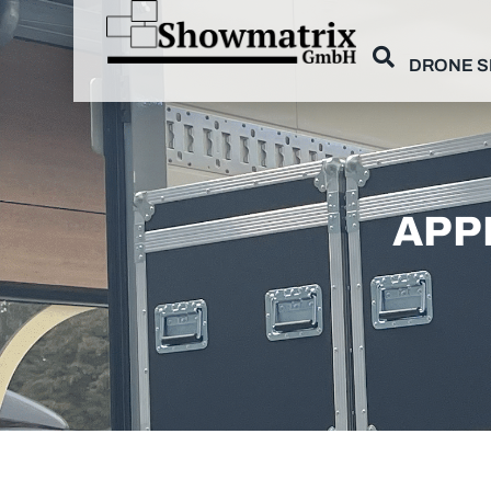
DRONE 
APP