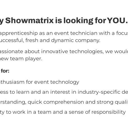
 Showmatrix is looking for YOU.
apprenticeship as an event technician with a focu
successful, fresh and dynamic company.
e passionate about innovative technologies, we woul
new team player.
for:
thusiasm for event technology
ess to learn and an interest in industry-specific
rstanding, quick comprehension and strong qual
lity to work in a team and a sense of responsibility