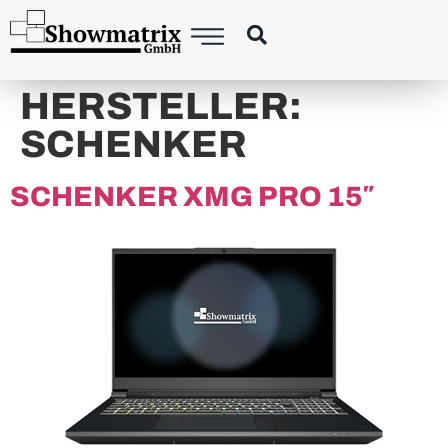
HERSTELLER:
SCHENKER
SCHENKER XMG PRO 15″