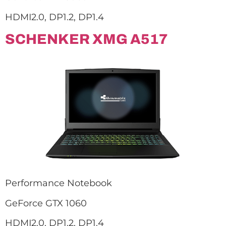
HDMI2.0, DP1.2, DP1.4
SCHENKER XMG A517
Performance Notebook
GeForce GTX 1060
HDMI2.0, DP1.2, DP1.4